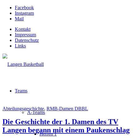
Facebook
Instagram
Mail
Kontakt
Impressum
Datenschutz
Links
Teams
Abteilungsgeschichte
,
RMB-Damen DBBL
A-Teams
Die Geschichte der 1. Damen des TV
Langen begann mit einem Paukenschlag
Herren 1