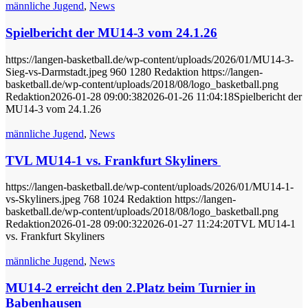
männliche Jugend
,
News
Spielbericht der MU14-3 vom 24.1.26
https://langen-basketball.de/wp-content/uploads/2026/01/MU14-3-
Sieg-vs-Darmstadt.jpeg
960
1280
Redaktion
https://langen-
basketball.de/wp-content/uploads/2018/08/logo_basketball.png
Redaktion
2026-01-28 09:00:38
2026-01-26 11:04:18
Spielbericht der
MU14-3 vom 24.1.26
männliche Jugend
,
News
TVL MU14-1 vs. Frankfurt Skyliners
https://langen-basketball.de/wp-content/uploads/2026/01/MU14-1-
vs-Skyliners.jpeg
768
1024
Redaktion
https://langen-
basketball.de/wp-content/uploads/2018/08/logo_basketball.png
Redaktion
2026-01-28 09:00:32
2026-01-27 11:24:20
TVL MU14-1
vs. Frankfurt Skyliners
männliche Jugend
,
News
MU14-2 erreicht den 2.Platz beim Turnier in
Babenhausen