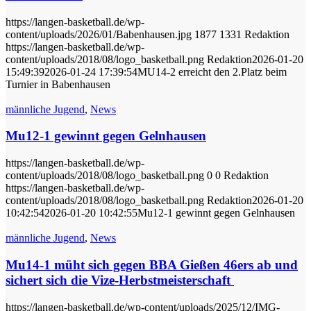
https://langen-basketball.de/wp-
content/uploads/2026/01/Babenhausen.jpg
1877
1331
Redaktion
https://langen-basketball.de/wp-
content/uploads/2018/08/logo_basketball.png
Redaktion
2026-01-20
15:49:39
2026-01-24 17:39:54
MU14-2 erreicht den 2.Platz beim
Turnier in Babenhausen
männliche Jugend
,
News
Mu12-1 gewinnt gegen Gelnhausen
https://langen-basketball.de/wp-
content/uploads/2018/08/logo_basketball.png
0
0
Redaktion
https://langen-basketball.de/wp-
content/uploads/2018/08/logo_basketball.png
Redaktion
2026-01-20
10:42:54
2026-01-20 10:42:55
Mu12-1 gewinnt gegen Gelnhausen
männliche Jugend
,
News
Mu14-1 müht sich gegen BBA Gießen 46ers ab und
sichert sich die Vize-Herbstmeisterschaft
https://langen-basketball.de/wp-content/uploads/2025/12/IMG-