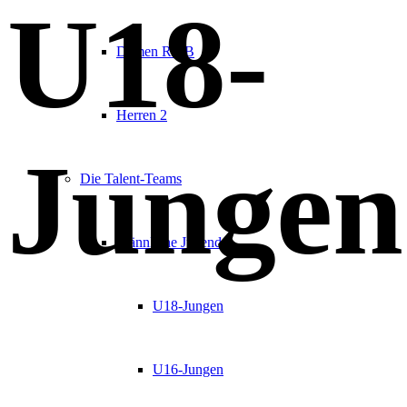
U18-
Damen RMB
Herren 2
Jungen
Die Talent-Teams
Männliche Jugend
U18-Jungen
U16-Jungen
Deutscher Meister 1977 und 2006