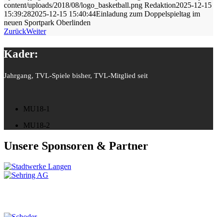
content/uploads/2018/08/logo_basketball.png
Redaktion
2025-12-15
15:39:28
2025-12-15 15:40:44
Einladung zum Doppelspieltag im
neuen Sportpark Oberlinden
Zurück
Weiter
Kader
:
Jahrgang, TVL-Spiele bisher, TVL-Mitglied seit
MU18-1
MU18-2
Unsere Sponsoren & Partner