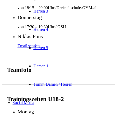
von 18:15 – 20:00Uhr /Dreieichschule-GYM-alt
Herren 3
Donnerstag
von 17:30 – 19:30Uhr / GSH
Herren 4
Niklas Pons
Email senden
Herren 5
Damen 1
Teamfoto
Trimm-Damen / Herren
Trainingszeiten U18-2
Social Media
Montag