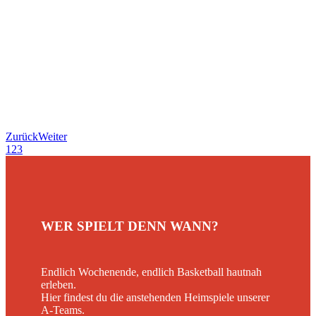
Zurück
Weiter
1
2
3
WER SPIELT DENN WANN?
Endlich Wochenende, endlich Basketball hautnah
erleben.
Hier findest du die anstehenden Heimspiele unserer
A-Teams.