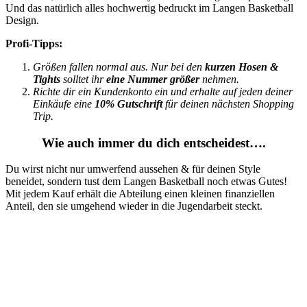
Und das natürlich alles hochwertig bedruckt im Langen Basketball
Design.
Profi-Tipps:
Größen fallen normal aus. Nur bei den
kurzen Hosen &
Tights
solltet ihr
eine Nummer größer
nehmen.
Richte dir ein Kundenkonto ein und erhalte auf jeden deiner
Einkäufe eine
10% Gutschrift
für deinen nächsten Shopping
Trip.
Wie auch immer du dich entscheidest….
Du wirst nicht nur umwerfend aussehen & für deinen Style
beneidet, sondern tust dem Langen Basketball noch etwas Gutes!
Mit jedem Kauf erhält die Abteilung einen kleinen finanziellen
Anteil, den sie umgehend wieder in die Jugendarbeit steckt.
Letzter Hinweis vor deiner Shopping Tour
Bitte beachte das jeweilige Rückgaberecht des Webshops
deiner Wahl.