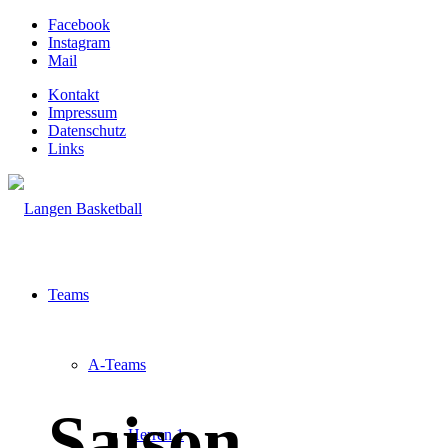
Facebook
Instagram
Mail
Kontakt
Impressum
Datenschutz
Links
Teams
A-Teams
Saison
Herren 1