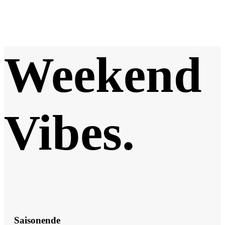
Weekend
Vibes
.
Saisonende