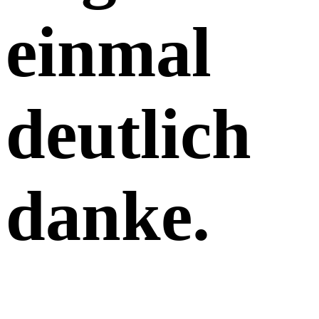
einmal
deutlich
danke
.