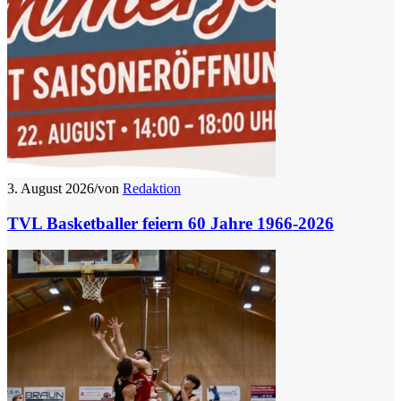
3. August 2026
/
von
Redaktion
TVL Basketballer feiern 60 Jahre 1966-2026