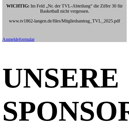
WICHTIG:
Im Feld „Nr. der TVL-Abteilung“ die Ziffer 30 für
Basketball nicht vergessen.
www.tv1862-langen.de/files/Mitgliedsantrag_TVL_2025.pdf
Anmeldeformular
UNSERE
SPONSO