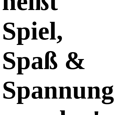
heißt
Spiel,
Spaß
&
Spannung