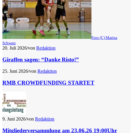
Foto (C) Marina
Schwarz
20. Juli 2026
/
von
Redaktion
Giraffen sagen: “Danke Risto!”
25. Juni 2026
/
von
Redaktion
RMB CROWDFUNDING STARTET
9. Juni 2026
/
von
Redaktion
Mitgliederversammlung am 23.06.26 19:00Uhr