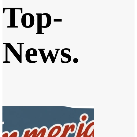
Top-
News
.