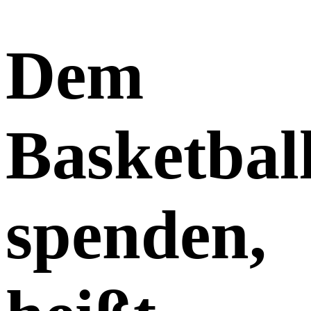
Dem
Basketbal
spenden,