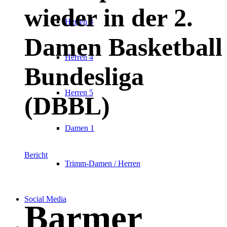
wieder in der 2.
Herren 3
Damen Basketball
Herren 4
Bundesliga
Herren 5
(DBBL)
Damen 1
Bericht
Trimm-Damen / Herren
Social Media
Barmer