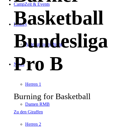
CampZeit & Events
Basketball
History
Bundesliga
Abteilungsgeschichte
Pro B
News
Herren 1
Burning for Basketball
Damen RMB
Zu den Giraffen
Herren 2