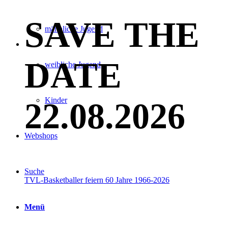
SAVE THE
männliche Jugend
DATE
weibliche Jugend
Kinder
22.08.2026
Webshops
Suche
TVL-Basketballer feiern 60 Jahre 1966-2026
Menü