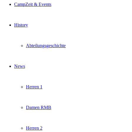
CampZeit & Events
History
Abteilungsgeschichte
News
Herren 1
Damen RMB
Herren 2