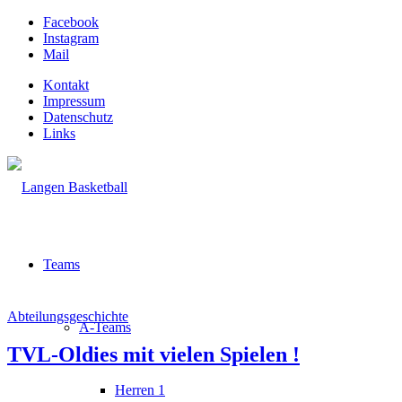
Facebook
Instagram
Mail
Kontakt
Impressum
Datenschutz
Links
Teams
Abteilungsgeschichte
A-Teams
TVL-Oldies mit vielen Spielen !
Herren 1