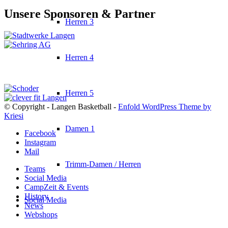
Unsere Sponsoren & Partner
Herren 3
Herren 4
Herren 5
© Copyright - Langen Basketball -
Enfold WordPress Theme by
Kriesi
Damen 1
Facebook
Instagram
Mail
Trimm-Damen / Herren
Teams
Social Media
CampZeit & Events
History
Social Media
News
Webshops