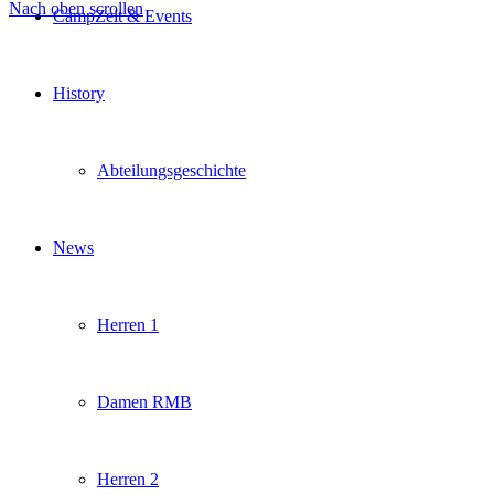
Nach oben scrollen
CampZeit & Events
History
Abteilungsgeschichte
News
Herren 1
Damen RMB
Herren 2