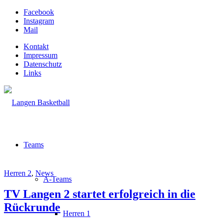
Facebook
Instagram
Mail
Kontakt
Impressum
Datenschutz
Links
Teams
Herren 2
,
News
A-Teams
TV Langen 2 startet erfolgreich in die
Rückrunde
Herren 1