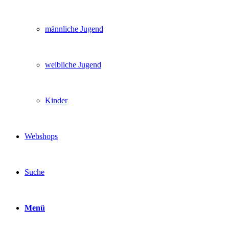
männliche Jugend
weibliche Jugend
Kinder
Webshops
Suche
Menü