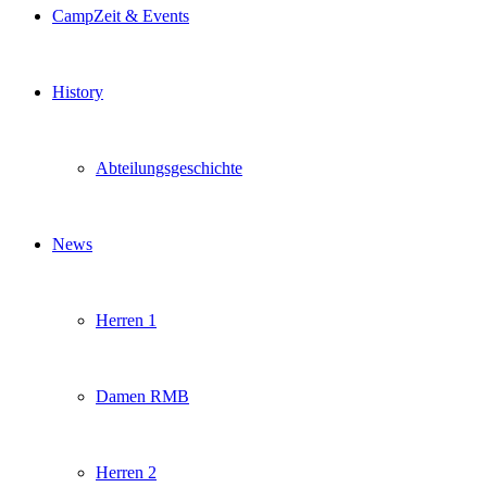
CampZeit & Events
History
Abteilungsgeschichte
News
Herren 1
Damen RMB
Herren 2