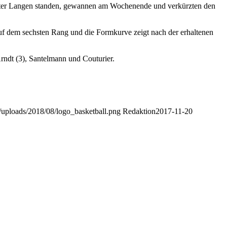
hinter Langen standen, gewannen am Wochenende und verkürzten den
uf dem sechsten Rang und die Formkurve zeigt nach der erhaltenen
Arndt (3), Santelmann und Couturier.
t/uploads/2018/08/logo_basketball.png
Redaktion
2017-11-20