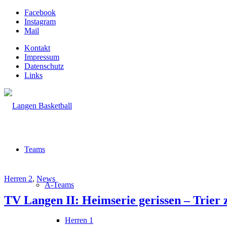
Facebook
Instagram
Mail
Kontakt
Impressum
Datenschutz
Links
Teams
Herren 2
,
News
A-Teams
TV Langen II: Heimserie gerissen – Trier 
Herren 1