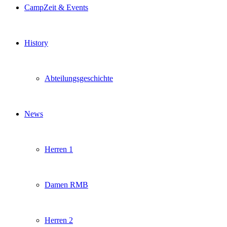
CampZeit & Events
History
Abteilungsgeschichte
News
Herren 1
Damen RMB
Herren 2