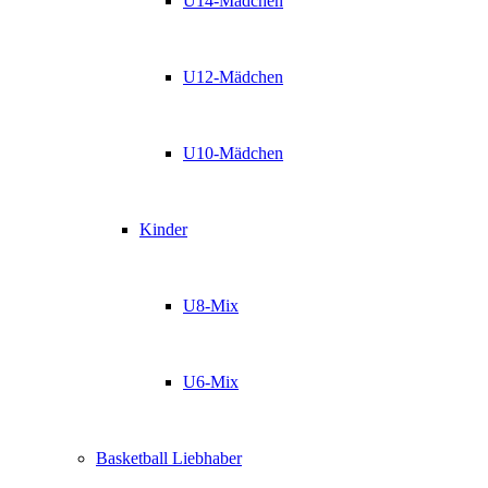
U14-Mädchen
U12-Mädchen
U10-Mädchen
Kinder
U8-Mix
U6-Mix
Basketball Liebhaber