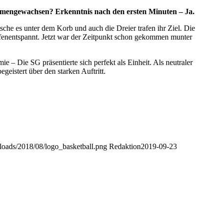
ammengewachsen? Erkenntnis nach den ersten Minuten – Ja.
sche es unter dem Korb und auch die Dreier trafen ihr Ziel. Die
tiefenentspannt. Jetzt war der Zeitpunkt schon gekommen munter
 – Die SG präsentierte sich perfekt als Einheit. Als neutraler
istert über den starken Auftritt.
ploads/2018/08/logo_basketball.png
Redaktion
2019-09-23