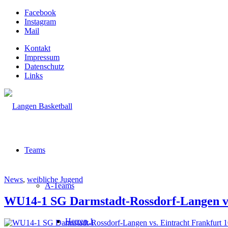
Facebook
Instagram
Mail
Kontakt
Impressum
Datenschutz
Links
Teams
News
,
weibliche Jugend
A-Teams
WU14-1 SG Darmstadt-Rossdorf-Langen vs
Herren 1