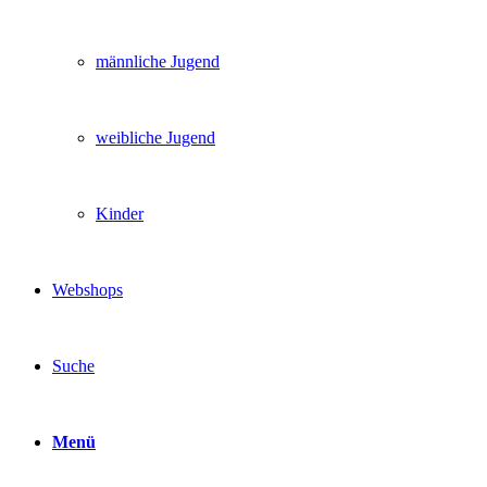
männliche Jugend
weibliche Jugend
Kinder
Webshops
Suche
Menü