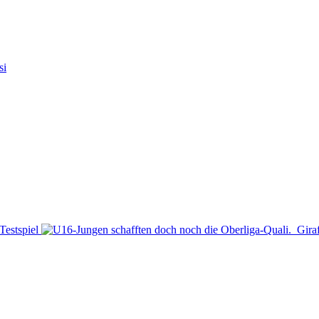
si
Testspiel
Gira