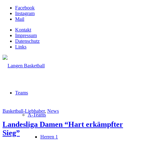
Facebook
Instagram
Mail
Kontakt
Impressum
Datenschutz
Links
Teams
Basketball-Liebhaber
,
News
A-Teams
Landesliga Damen “Hart erkämpfter
Sieg”
Herren 1