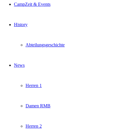
CampZeit & Events
History
Abteilungsgeschichte
News
Herren 1
Damen RMB
Herren 2