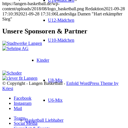
U14-Mädchen
https://langen-basketball.de/wp-
content/uploads/2018/08/logo_basketball.png
Redaktion
2021-09-28
17:10:39
2021-09-28 17:31:06
Landesliga Damen "Hart erkämpfter
Sieg"
U12-Mädchen
Unsere Sponsoren & Partner
U10-Mädchen
Kinder
U8-Mix
© Copyright - Langen Basketball -
Enfold WordPress Theme by
Kriesi
Facebook
U6-Mix
Instagram
Mail
Teams
Basketball Liebhaber
Social Media