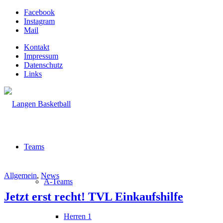
Facebook
Instagram
Mail
Kontakt
Impressum
Datenschutz
Links
Teams
Allgemein
,
News
A-Teams
Jetzt erst recht! TVL Einkaufshilfe
Herren 1