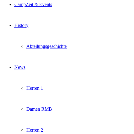
CampZeit & Events
History
Abteilungsgeschichte
News
Herren 1
Damen RMB
Herren 2