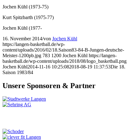
Jochen Kühl (1973-75)
Kurt Spitzbarth (1975-77)
Jochen Kühl (1977-
16. November 2014
/
von
Jochen Kühl
https://langen-basketball.de/wp-
content/uploads/2016/02/18.Saison83-84-B-Jungen-deutsche-
Meister-1200pb.jpg
783
1200
Jochen Kühl
https://langen-
basketball.de/wp-content/uploads/2018/08/logo_basketball.png
Jochen Kühl
2014-11-16 10:25:08
2018-08-19 11:37:53
Die 18.
Saison 1983/84
Unsere Sponsoren & Partner