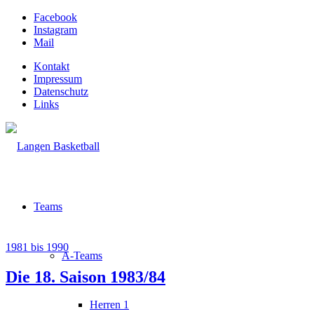
Facebook
Instagram
Mail
Kontakt
Impressum
Datenschutz
Links
Teams
1981 bis 1990
A-Teams
Die 18. Saison 1983/84
Herren 1