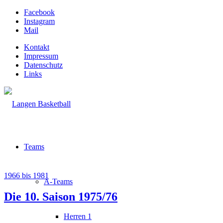
Facebook
Instagram
Mail
Kontakt
Impressum
Datenschutz
Links
Teams
1966 bis 1981
A-Teams
Die 10. Saison 1975/76
Herren 1