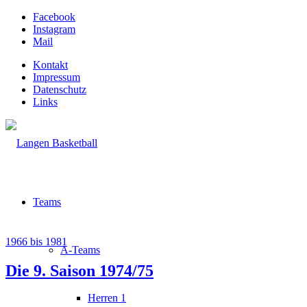
Facebook
Instagram
Mail
Kontakt
Impressum
Datenschutz
Links
Teams
1966 bis 1981
A-Teams
Die 9. Saison 1974/75
Herren 1