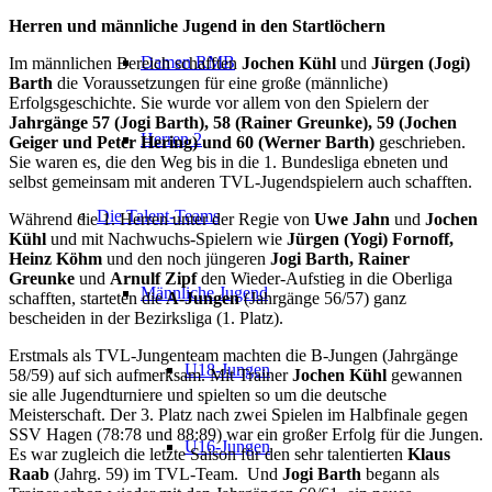
Herren und männliche Jugend in den Startlöchern
Damen RMB
Im männlichen Bereich schafften
Jochen Kühl
und
Jürgen (Jogi)
Barth
die Voraussetzungen für eine große (männliche)
Erfolgsgeschichte. Sie wurde vor allem von den Spielern der
Jahrgänge 57 (Jogi Barth), 58 (Rainer Greunke), 59 (Jochen
Herren 2
Geiger und Peter Hering) und 60 (Werner Barth)
geschrieben.
Sie waren es, die den Weg bis in die 1. Bundesliga ebneten und
selbst gemeinsam mit anderen TVL-Jugendspielern auch schafften.
Die Talent-Teams
Während die 1. Herren unter der Regie von
Uwe Jahn
und
Jochen
Kühl
und mit Nachwuchs-Spielern wie
Jürgen (Yogi) Fornoff,
Heinz Köhm
und den noch jüngeren
Jogi Barth, Rainer
Greunke
und
Arnulf Zipf
den Wieder-Aufstieg in die Oberliga
Männliche Jugend
schafften, starteten die
A-Jungen
(Jahrgänge 56/57) ganz
bescheiden in der Bezirksliga (1. Platz).
Erstmals als TVL-Jungenteam machten die B-Jungen (Jahrgänge
U18-Jungen
58/59) auf sich aufmerksam. Mit Trainer
Jochen Kühl
gewannen
sie alle Jugendturniere und spielten so um die deutsche
Meisterschaft. Der 3. Platz nach zwei Spielen im Halbfinale gegen
SSV Hagen (78:78 und 88:89) war ein großer Erfolg für die Jungen.
U16-Jungen
Es war zugleich die letzte Saison für den sehr talentierten
Klaus
Raab
(Jahrg. 59) im TVL-Team. Und
Jogi Barth
begann als