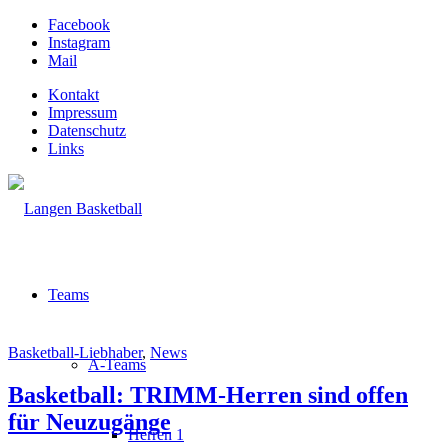
Facebook
Instagram
Mail
Kontakt
Impressum
Datenschutz
Links
Teams
Basketball-Liebhaber
,
News
A-Teams
Basketball: TRIMM-Herren sind offen
für Neuzugänge
Herren 1