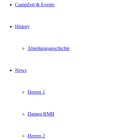
CampZeit & Events
History
Abteilungsgeschichte
News
Herren 1
Damen RMB
Herren 2