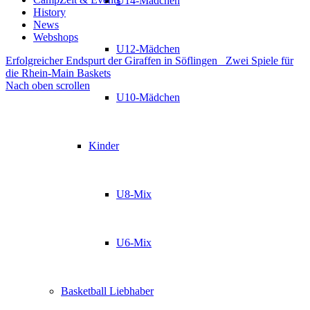
U14-Mädchen
History
News
Webshops
U12-Mädchen
Erfolgreicher Endspurt der Giraffen in Söflingen
Zwei Spiele für
die Rhein-Main Baskets
Nach oben scrollen
U10-Mädchen
Kinder
U8-Mix
U6-Mix
Basketball Liebhaber