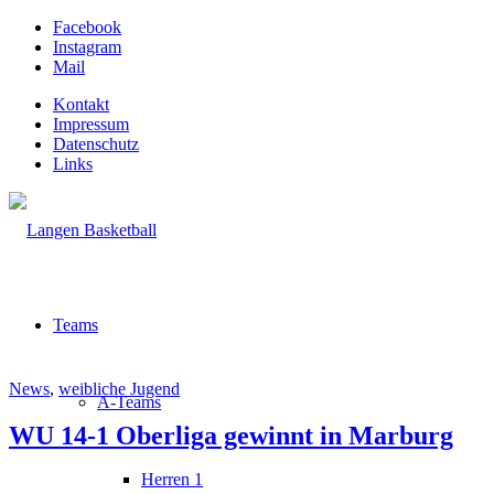
Facebook
Instagram
Mail
Kontakt
Impressum
Datenschutz
Links
Teams
News
,
weibliche Jugend
A-Teams
WU 14-1 Oberliga gewinnt in Marburg
Herren 1