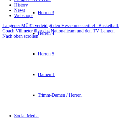
History
News
Herren 3
Webshops
Langener MÜ35 verteidigt den Hessenmeistertitel
Basketball-
Coach Villmeter über das Nationalteam und den TV Langen
Herren 4
Nach oben scrollen
Herren 5
Damen 1
Trimm-Damen / Herren
Social Media