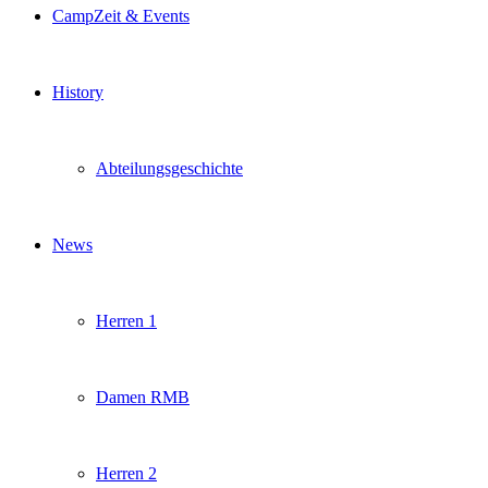
CampZeit & Events
History
Abteilungsgeschichte
News
Herren 1
Damen RMB
Herren 2