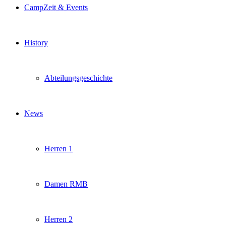
CampZeit & Events
History
Abteilungsgeschichte
News
Herren 1
Damen RMB
Herren 2