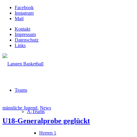
Facebook
Instagram
Mail
Kontakt
Impressum
Datenschutz
Links
Teams
männliche Jugend
,
News
A-Teams
U18-Generalprobe geglückt
Herren 1