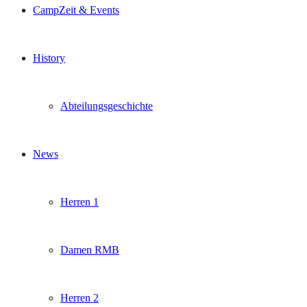
CampZeit & Events
History
Abteilungsgeschichte
News
Herren 1
Damen RMB
Herren 2