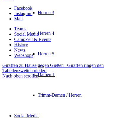
Facebook
Herren 3
Instagram
Mail
Teams
Herren 4
Social Media
CampZeit & Events
History
News
Herren 5
Webshops
Giraffen zu Hause gegen Gießen
Giraffen ringen den
Tabellenzweiten nieder
Damen 1
Nach oben scrollen
Trimm-Damen / Herren
Social Media