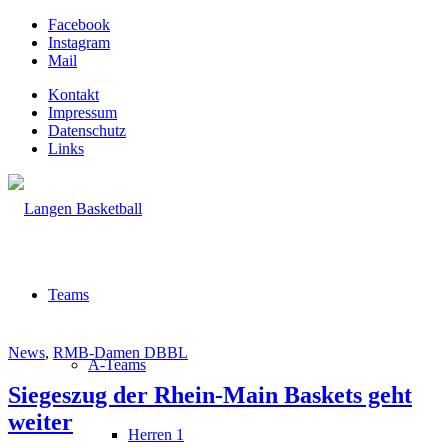
Facebook
Instagram
Mail
Kontakt
Impressum
Datenschutz
Links
Teams
News
,
RMB-Damen DBBL
A-Teams
Siegeszug der Rhein-Main Baskets geht
weiter
Herren 1