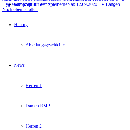
Hygienekonzept für den Spielbetrieb ab 12.09.2020 TV Langen
CampZeit & Events
Nach oben scrollen
History
Abteilungsgeschichte
News
Herren 1
Damen RMB
Herren 2