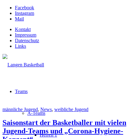
Facebook
Instagram
Mail
Kontakt
Impressum
Datenschutz
Links
Teams
männliche Jugend
,
News
,
weibliche Jugend
A-Teams
Saisonstart der Basketballer mit vielen
Jugend-Teams und „Corona-Hygiene-
Herren 1