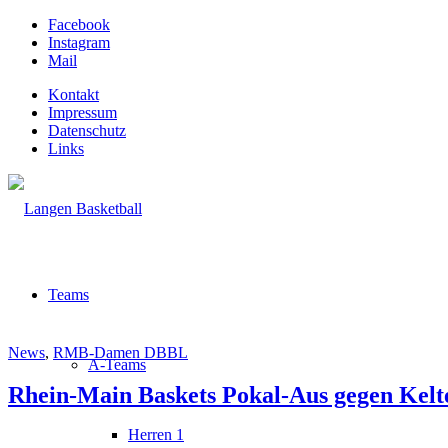
Facebook
Instagram
Mail
Kontakt
Impressum
Datenschutz
Links
Teams
News
,
RMB-Damen DBBL
A-Teams
Rhein-Main Baskets Pokal-Aus gegen Kelt
Herren 1