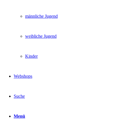
männliche Jugend
weibliche Jugend
Kinder
Webshops
Suche
Menü