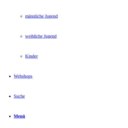
männliche Jugend
weibliche Jugend
Kinder
Webshops
Suche
Menü