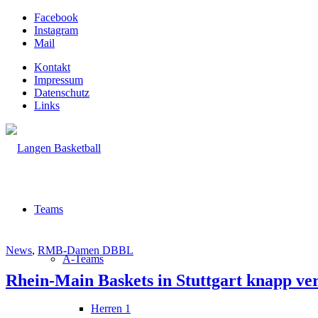
Facebook
Instagram
Mail
Kontakt
Impressum
Datenschutz
Links
Teams
News
,
RMB-Damen DBBL
A-Teams
Rhein-Main Baskets in Stuttgart knapp ve
Herren 1