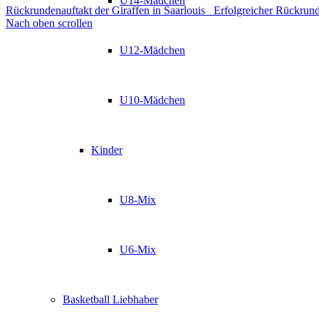
U14-Mädchen
Rückrundenauftakt der Giraffen in Saarlouis
Erfolgreicher Rückrund
Nach oben scrollen
U12-Mädchen
U10-Mädchen
Kinder
U8-Mix
U6-Mix
Basketball Liebhaber