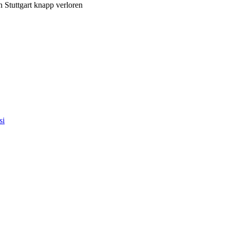
 Stuttgart knapp verloren
si