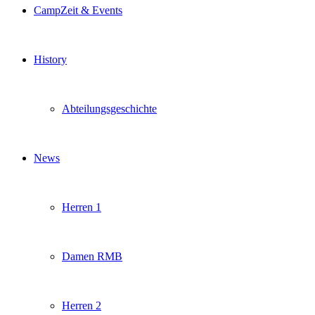
CampZeit & Events
History
Abteilungsgeschichte
News
Herren 1
Damen RMB
Herren 2