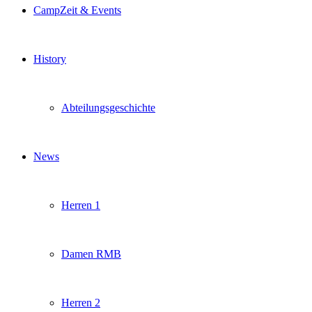
CampZeit & Events
History
Abteilungsgeschichte
News
Herren 1
Damen RMB
Herren 2