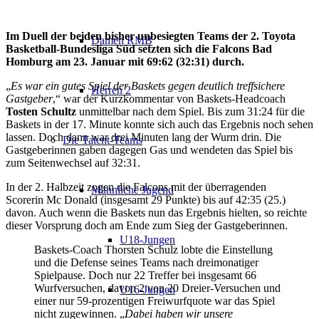
Im Duell der beiden bisher unbesiegten Teams der 2. Toyota
Damen RMB
Basketball-Bundesliga Süd setzten sich die Falcons Bad
Homburg am 23. Januar mit 69:62 (32:31) durch.
„
Es war ein gutes Spiel der Baskets gegen deutlich treffsichere
Herren 2
Gastgeber
,“ war der Kurzkommentar von Baskets-Headcoach
Tosten Schultz
unmittelbar nach dem Spiel. Bis zum 31:24 für die
Baskets in der 17. Minute konnte sich auch das Ergebnis noch sehen
lassen. Doch dann war drei Minuten lang der Wurm drin. Die
Die Talent-Teams
Gastgeberinnen gaben dagegen Gas und wendeten das Spiel bis
zum Seitenwechsel auf 32:31.
In der 2. Halbzeit zogen die Falcons mit der überragenden
Männliche Jugend
Scorerin Mc Donald (insgesamt 29 Punkte) bis auf 42:35 (25.)
davon. Auch wenn die Baskets nun das Ergebnis hielten, so reichte
dieser Vorsprung doch am Ende zum Sieg der Gastgeberinnen.
U18-Jungen
Baskets-Coach Thorsten Schulz lobte die Einstellung
und die Defense seines Teams nach dreimonatiger
Spielpause. Doch nur 22 Treffer bei insgesamt 66
Wurfversuchen, davon 2 von 20 Dreier-Versuchen und
U16-Jungen
einer nur 59-prozentigen Freiwurfquote war das Spiel
nicht zugewinnen. „
Dabei haben wir unsere