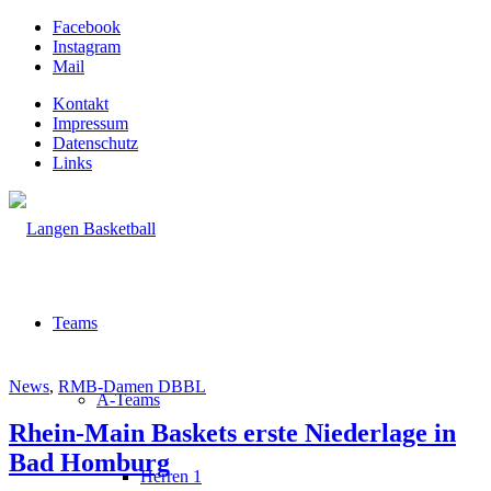
Facebook
Instagram
Mail
Kontakt
Impressum
Datenschutz
Links
Teams
News
,
RMB-Damen DBBL
A-Teams
Rhein-Main Baskets erste Niederlage in
Bad Homburg
Herren 1