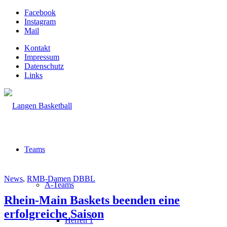
Facebook
Instagram
Mail
Kontakt
Impressum
Datenschutz
Links
Teams
News
,
RMB-Damen DBBL
A-Teams
Rhein-Main Baskets beenden eine
erfolgreiche Saison
Herren 1