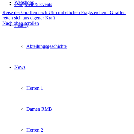
Webshops
CampZeit & Events
Reise der Giraffen nach Ulm mit etlichen Fragezeichen
Giraffen
retten sich aus eigener Kraft
Nach oben scrollen
History
Abteilungsgeschichte
News
Herren 1
Damen RMB
Herren 2