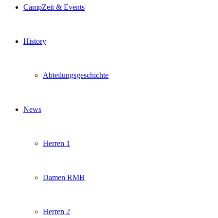
CampZeit & Events
History
Abteilungsgeschichte
News
Herren 1
Damen RMB
Herren 2