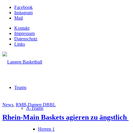
Facebook
Instagram
Mail
Kontakt
Impressum
Datenschutz
Links
Teams
News
,
RMB-Damen DBBL
A-Teams
Rhein-Main Baskets agieren zu ängstlich
Herren 1