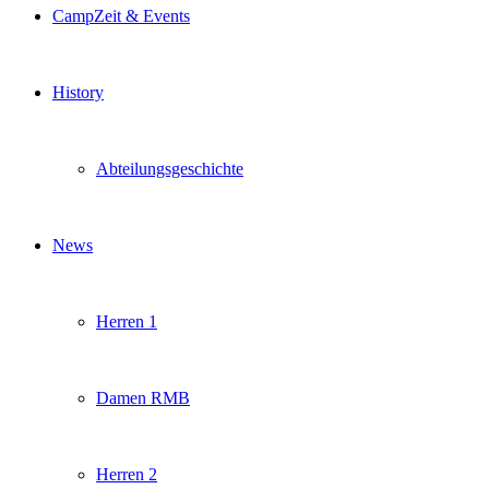
CampZeit & Events
History
Abteilungsgeschichte
News
Herren 1
Damen RMB
Herren 2