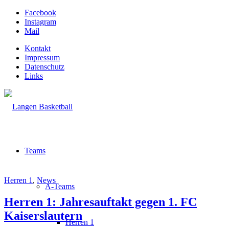
Facebook
Instagram
Mail
Kontakt
Impressum
Datenschutz
Links
Teams
Herren 1
,
News
A-Teams
Herren 1: Jahresauftakt gegen 1. FC
Kaiserslautern
Herren 1