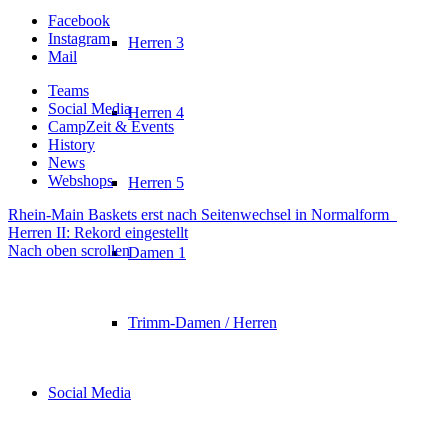
Facebook
Instagram
Herren 3
Mail
Teams
Social Media
Herren 4
CampZeit & Events
History
News
Webshops
Herren 5
Rhein-Main Baskets erst nach Seitenwechsel in Normalform
Herren II: Rekord eingestellt
Nach oben scrollen
Damen 1
Trimm-Damen / Herren
Social Media