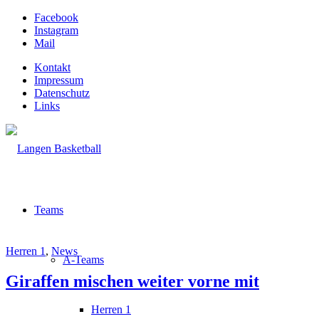
Facebook
Instagram
Mail
Kontakt
Impressum
Datenschutz
Links
Teams
Herren 1
,
News
A-Teams
Giraffen mischen weiter vorne mit
Herren 1