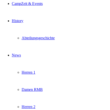
CampZeit & Events
History
Abteilungsgeschichte
News
Herren 1
Damen RMB
Herren 2