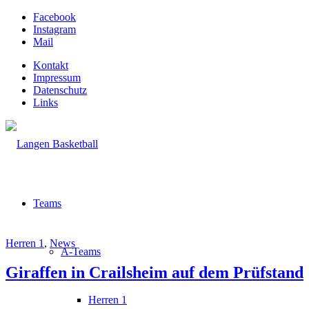
Facebook
Instagram
Mail
Kontakt
Impressum
Datenschutz
Links
Teams
Herren 1
,
News
A-Teams
Giraffen in Crailsheim auf dem Prüfstand
Herren 1