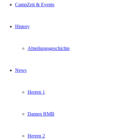
CampZeit & Events
History
Abteilungsgeschichte
News
Herren 1
Damen RMB
Herren 2