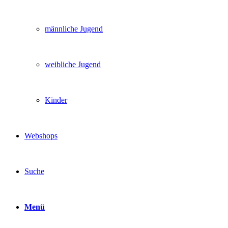
männliche Jugend
weibliche Jugend
Kinder
Webshops
Suche
Menü