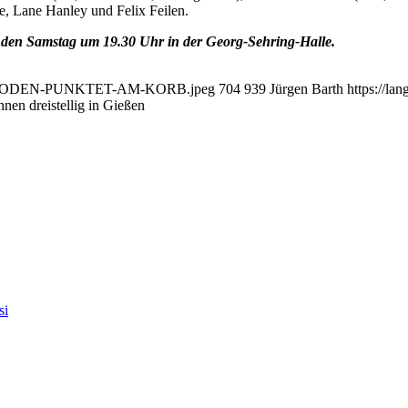
e, Lane Hanley und Felix Feilen.
den Samstag um 19.30 Uhr in der Georg-Sehring-Halle.
UBEN-SPODEN-PUNKTET-AM-KORB.jpeg
704
939
Jürgen Barth
https://la
nen dreistellig in Gießen
si