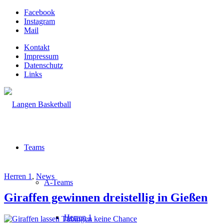
Facebook
Instagram
Mail
Kontakt
Impressum
Datenschutz
Links
Teams
Herren 1
,
News
A-Teams
Giraffen gewinnen dreistellig in Gießen
Herren 1