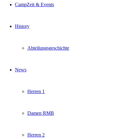
CampZeit & Events
History
Abteilungsgeschichte
News
Herren 1
Damen RMB
Herren 2