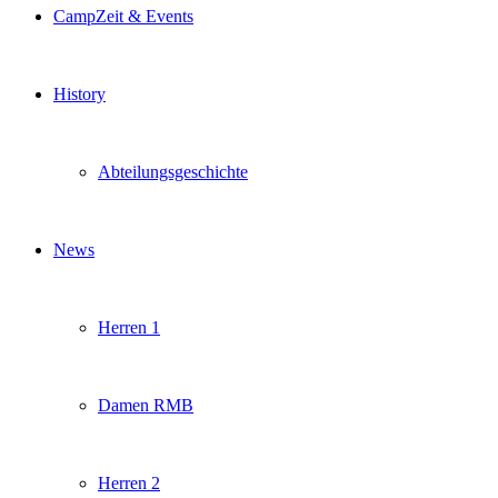
CampZeit & Events
History
Abteilungsgeschichte
News
Herren 1
Damen RMB
Herren 2