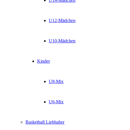
U14-Mädchen
U12-Mädchen
U10-Mädchen
Kinder
U8-Mix
U6-Mix
Basketball Liebhaber