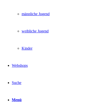
männliche Jugend
weibliche Jugend
Kinder
Webshops
Suche
Menü