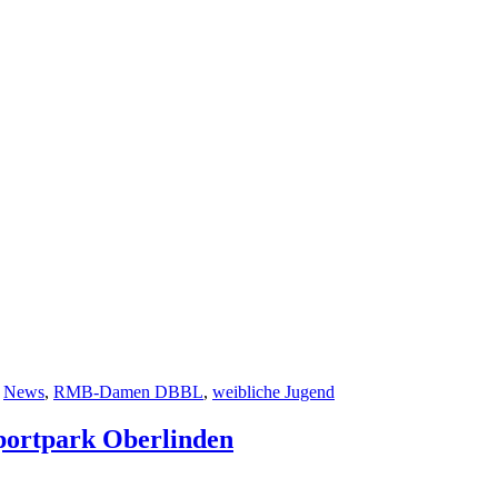
,
News
,
RMB-Damen DBBL
,
weibliche Jugend
portpark Oberlinden