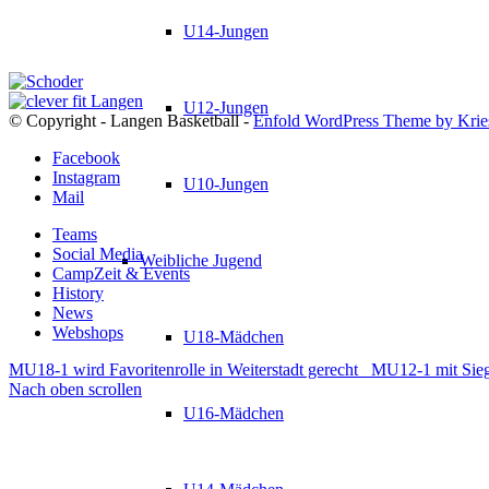
U14-Jungen
U12-Jungen
© Copyright - Langen Basketball -
Enfold WordPress Theme by Krie
Facebook
Instagram
U10-Jungen
Mail
Teams
Social Media
Weibliche Jugend
CampZeit & Events
History
News
Webshops
U18-Mädchen
MU18-1 wird Favoritenrolle in Weiterstadt gerecht
MU12-1 mit Sie
Nach oben scrollen
U16-Mädchen