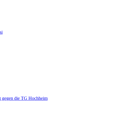
si
g gegen die TG Hochheim