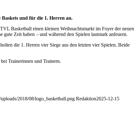
 Baskets und für die 1. Herren an.
 TVL Basketball einen kleinen Weihnachtsmarkt im Foyer der neuen
e gute Zeit haben – und während den Spielen lautstark anfeuern.
olten die 1. Herren vier Siege aus den letzten vier Spielen. Beide
s bei Trainerinnen und Trainern.
t/uploads/2018/08/logo_basketball.png
Redaktion
2025-12-15