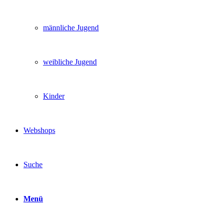
männliche Jugend
weibliche Jugend
Kinder
Webshops
Suche
Menü