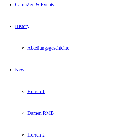
CampZeit & Events
History
Abteilungsgeschichte
News
Herren 1
Damen RMB
Herren 2