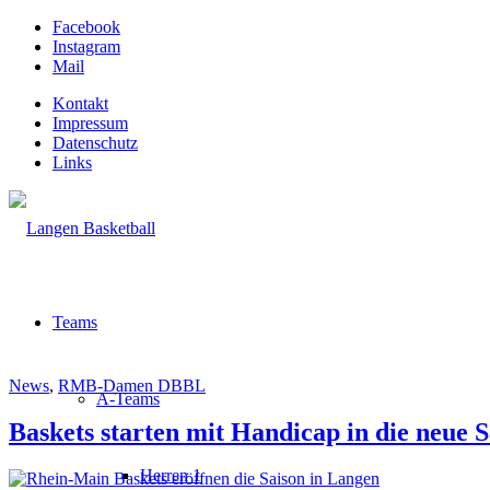
Facebook
Instagram
Mail
Kontakt
Impressum
Datenschutz
Links
Teams
News
,
RMB-Damen DBBL
A-Teams
Baskets starten mit Handicap in die neue S
Herren 1