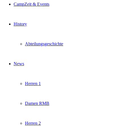
CampZeit & Events
History
Abteilungsgeschichte
News
Herren 1
Damen RMB
Herren 2