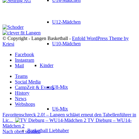
U14-Mädchen
U12-Mädchen
© Copyright - Langen Basketball -
Enfold WordPress Theme by
U10-Mädchen
Kriesi
Facebook
Instagram
Kinder
Mail
Teams
Social Media
U8-Mix
CampZeit & Events
History
News
Webshops
U6-Mix
Favoritenschreck 2.0! – Langen schlägt erneut den Tabellenführer in
Lic...
TV Dieburg – WU14-
Mädchen 2
Basketball Liebhaber
Nach oben scrollen