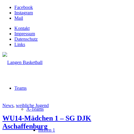
Facebook
Instagram
Mail
Kontakt
Impressum
Datenschutz
Links
Teams
News
,
weibliche Jugend
A-Teams
WU14-Mädchen 1 – SG DJK
Aschaffenburg
Herren 1