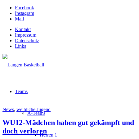
Facebook
Instagram
Mail
Kontakt
Impressum
Datenschutz
Links
Teams
News
,
weibliche Jugend
A-Teams
WU12-Mädchen haben gut gekämpft und
doch verloren
Herren 1