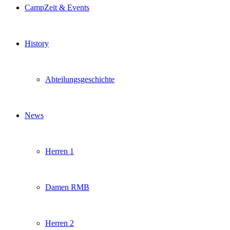
CampZeit & Events
History
Abteilungsgeschichte
News
Herren 1
Damen RMB
Herren 2