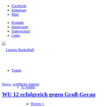
Facebook
Instagram
Mail
Kontakt
Impressum
Datenschutz
Links
Teams
News
,
weibliche Jugend
A-Teams
WU 12 erfolgreich gegen Groß-Gerau
Herren 1