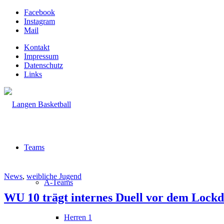
Facebook
Instagram
Mail
Kontakt
Impressum
Datenschutz
Links
Teams
News
,
weibliche Jugend
A-Teams
WU 10 trägt internes Duell vor dem Lock
Herren 1