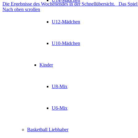
U14-Mädchen
Die Ergebnisse des Wochenendes in der Schnellübersicht.
Das Spiel
Nach oben scrollen
U12-Mädchen
U10-Mädchen
Kinder
U8-Mix
U6-Mix
Basketball Liebhaber