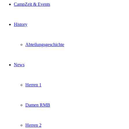
CampZeit & Events
History
Abteilungsgeschichte
News
Herren 1
Damen RMB
Herren 2