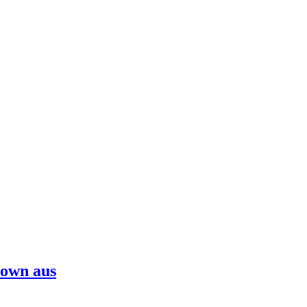
down aus