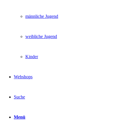
männliche Jugend
weibliche Jugend
Kinder
Webshops
Suche
Menü