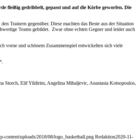
de fleißig gedribbelt, gepasst und auf die Körbe geworfen. Die
 den Trainern gegenüber. Diese machten das Beste aus der Situation
ichwertige Teams gebildet. Zwar ohne echten Gegner und leider auch
 nach vorne und schönem Zusammenspiel entwickelten sich viele
“
.
 Storch, Elif Yildirim, Angelina Mihaljevic, Anastasia Kotsopoulos,
/wp-content/uploads/2018/08/logo_basketball.png
Redaktion
2020-11-