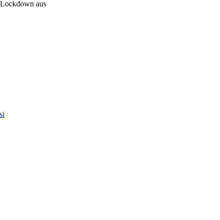
m Lockdown aus
si