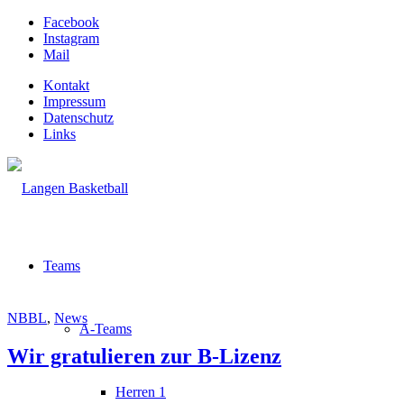
Facebook
Instagram
Mail
Kontakt
Impressum
Datenschutz
Links
Teams
NBBL
,
News
A-Teams
Wir gratulieren zur B-Lizenz
Herren 1