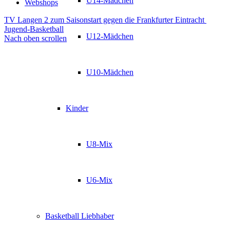
U14-Mädchen
Webshops
TV Langen 2 zum Saisonstart gegen die Frankfurter Eintracht
Jugend-Basketball
U12-Mädchen
Nach oben scrollen
U10-Mädchen
Kinder
U8-Mix
U6-Mix
Basketball Liebhaber