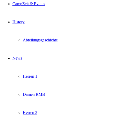
CampZeit & Events
History
Abteilungsgeschichte
News
Herren 1
Damen RMB
Herren 2