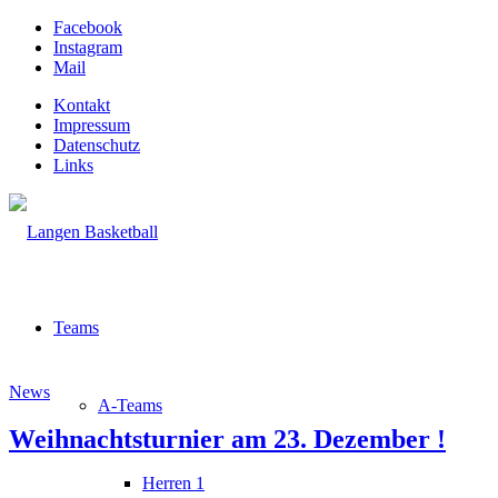
Facebook
Instagram
Mail
Kontakt
Impressum
Datenschutz
Links
Teams
News
A-Teams
Weihnachtsturnier am 23. Dezember !
Herren 1