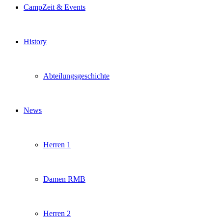
CampZeit & Events
History
Abteilungsgeschichte
News
Herren 1
Damen RMB
Herren 2