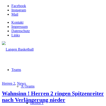
Facebook
Instagram
Mail
Kontakt
Impressum
Datenschutz
Links
Teams
Herren 2
,
News
A-Teams
Wahnsinn ! Herren 2 ringen Spitzenreiter
nach Verlängerung nieder
Herren 1