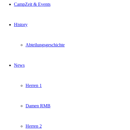
CampZeit & Events
History
Abteilungsgeschichte
News
Herren 1
Damen RMB
Herren 2