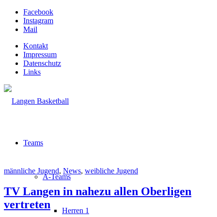
Facebook
Instagram
Mail
Kontakt
Impressum
Datenschutz
Links
Teams
männliche Jugend
,
News
,
weibliche Jugend
A-Teams
TV Langen in nahezu allen Oberligen
vertreten
Herren 1