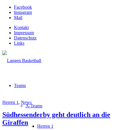
Facebook
Instagram
Mail
Kontakt
Impressum
Datenschutz
Links
Teams
Herren 1
,
News
A-Teams
Südhessenderby geht deutlich an die
Giraffen
Herren 1