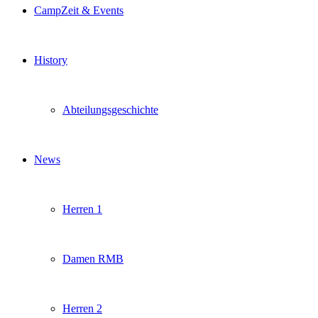
CampZeit & Events
History
Abteilungsgeschichte
News
Herren 1
Damen RMB
Herren 2