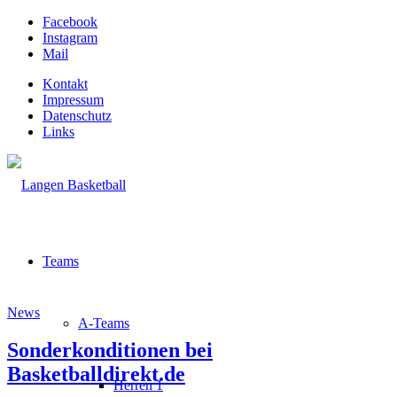
Facebook
Instagram
Mail
Kontakt
Impressum
Datenschutz
Links
Teams
News
A-Teams
Sonderkonditionen bei
Basketballdirekt.de
Herren 1