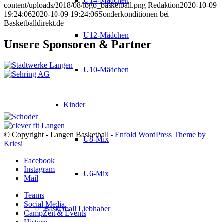
U14-Mädchen
content/uploads/2018/08/logo_basketball.png
Redaktion
2020-10-09
19:24:06
2020-10-09 19:24:06
Sonderkonditionen bei
Basketballdirekt.de
U12-Mädchen
Unsere Sponsoren & Partner
U10-Mädchen
Kinder
© Copyright - Langen Basketball -
Enfold WordPress Theme by
U8-Mix
Kriesi
Facebook
Instagram
U6-Mix
Mail
Teams
Social Media
Basketball Liebhaber
CampZeit & Events
History