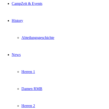
CampZeit & Events
History
Abteilungsgeschichte
News
Herren 1
Damen RMB
Herren 2