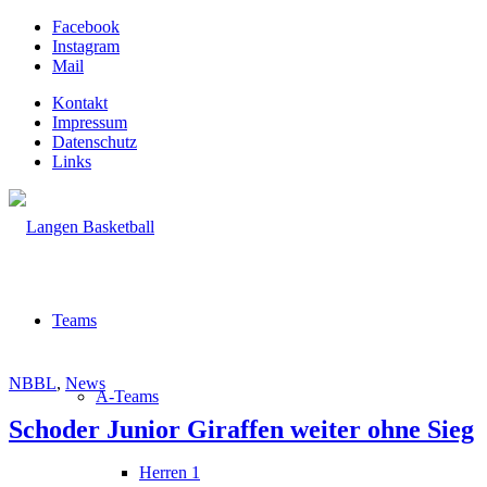
Facebook
Instagram
Mail
Kontakt
Impressum
Datenschutz
Links
Teams
NBBL
,
News
A-Teams
Schoder Junior Giraffen weiter ohne Sieg
Herren 1