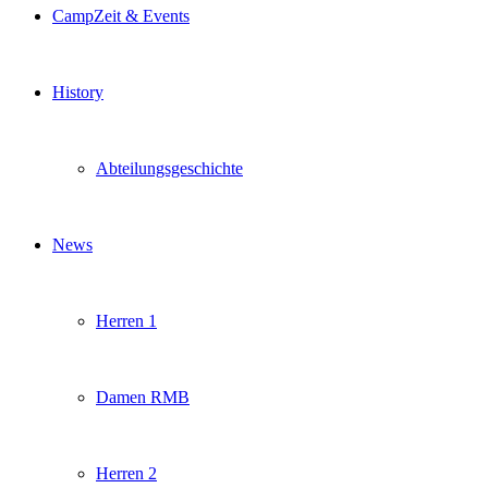
CampZeit & Events
History
Abteilungsgeschichte
News
Herren 1
Damen RMB
Herren 2