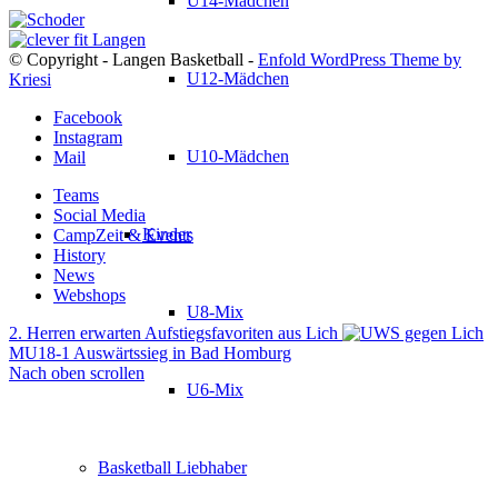
U14-Mädchen
© Copyright - Langen Basketball -
Enfold WordPress Theme by
U12-Mädchen
Kriesi
Facebook
Instagram
U10-Mädchen
Mail
Teams
Social Media
Kinder
CampZeit & Events
History
News
Webshops
U8-Mix
2. Herren erwarten Aufstiegsfavoriten aus Lich
MU18-1 Auswärtssieg in Bad Homburg
Nach oben scrollen
U6-Mix
Basketball Liebhaber