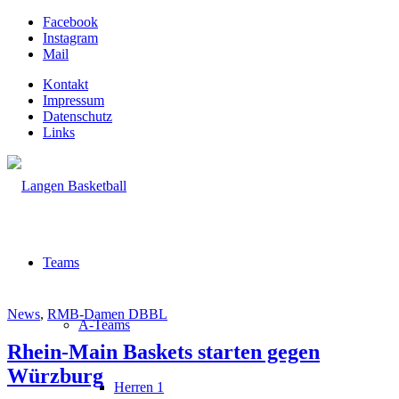
Facebook
Instagram
Mail
Kontakt
Impressum
Datenschutz
Links
Teams
News
,
RMB-Damen DBBL
A-Teams
Rhein-Main Baskets starten gegen
Würzburg
Herren 1