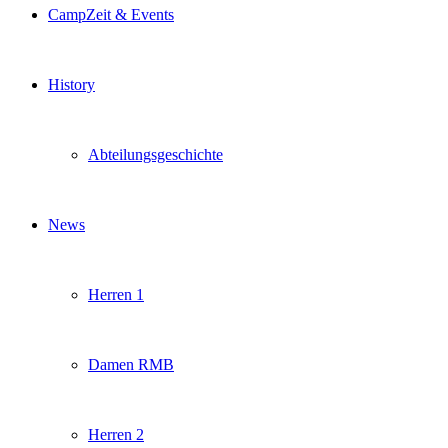
CampZeit & Events
History
Abteilungsgeschichte
News
Herren 1
Damen RMB
Herren 2