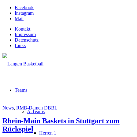
Facebook
Instagram
Mail
Kontakt
Impressum
Datenschutz
Links
Teams
News
,
RMB-Damen DBBL
A-Teams
Rhein-Main Baskets in Stuttgart zum
Rückspiel
Herren 1