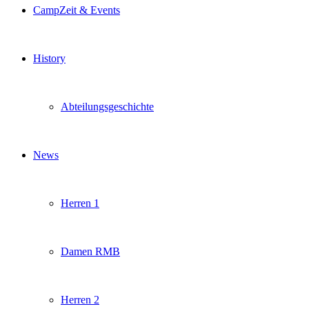
CampZeit & Events
History
Abteilungsgeschichte
News
Herren 1
Damen RMB
Herren 2