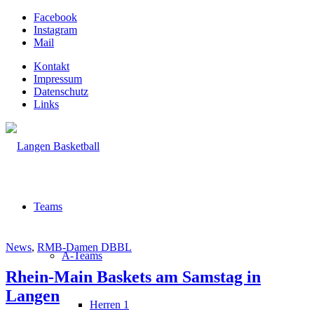
Facebook
Instagram
Mail
Kontakt
Impressum
Datenschutz
Links
Teams
News
,
RMB-Damen DBBL
A-Teams
Rhein-Main Baskets am Samstag in
Langen
Herren 1