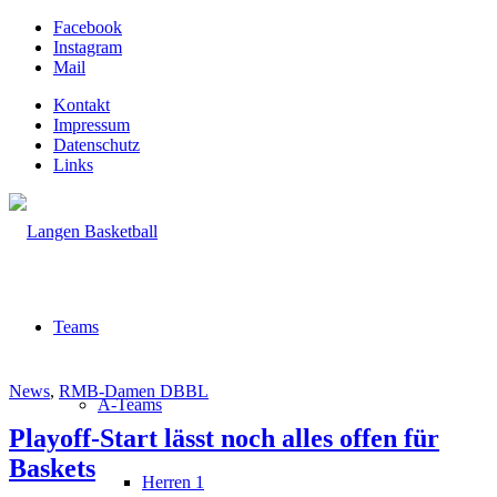
Facebook
Instagram
Mail
Kontakt
Impressum
Datenschutz
Links
Teams
News
,
RMB-Damen DBBL
A-Teams
Playoff-Start lässt noch alles offen für
Baskets
Herren 1