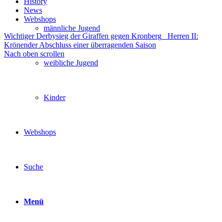
History
News
Webshops
männliche Jugend
Wichtiger Derbysieg der Giraffen gegen Kronberg
Herren II:
Krönender Abschluss einer überragenden Saison
Nach oben scrollen
weibliche Jugend
Kinder
Webshops
Suche
Menü