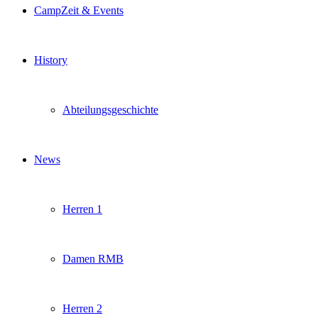
CampZeit & Events
History
Abteilungsgeschichte
News
Herren 1
Damen RMB
Herren 2