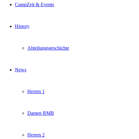
CampZeit & Events
History
Abteilungsgeschichte
News
Herren 1
Damen RMB
Herren 2