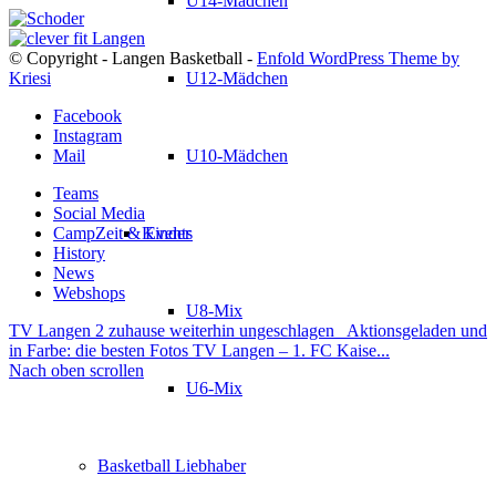
U14-Mädchen
© Copyright - Langen Basketball -
Enfold WordPress Theme by
Kriesi
U12-Mädchen
Facebook
Instagram
Mail
U10-Mädchen
Teams
Social Media
CampZeit & Events
Kinder
History
News
Webshops
U8-Mix
TV Langen 2 zuhause weiterhin ungeschlagen
Aktionsgeladen und
in Farbe: die besten Fotos TV Langen – 1. FC Kaise...
Nach oben scrollen
U6-Mix
Basketball Liebhaber