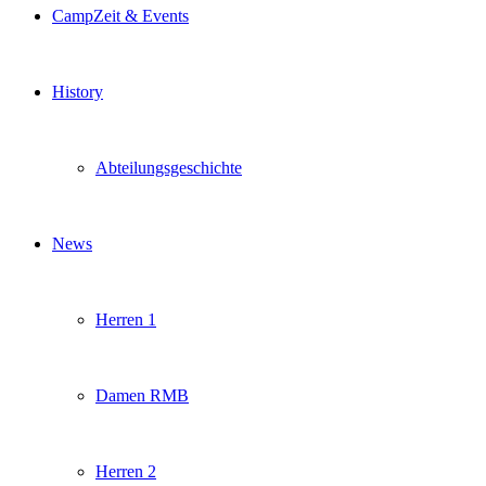
CampZeit & Events
History
Abteilungsgeschichte
News
Herren 1
Damen RMB
Herren 2