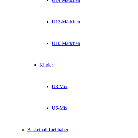
U14-Mädchen
U12-Mädchen
U10-Mädchen
Kinder
U8-Mix
U6-Mix
Basketball Liebhaber