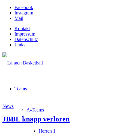
Facebook
Instagram
Mail
Kontakt
Impressum
Datenschutz
Links
Teams
News
A-Teams
JBBL knapp verloren
Herren 1