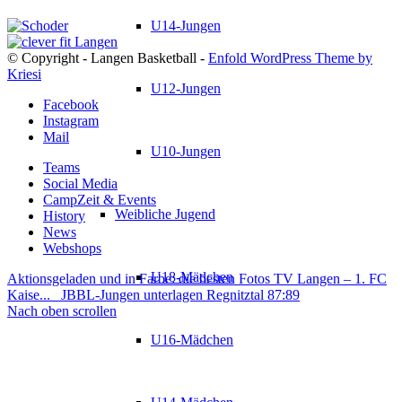
U14-Jungen
© Copyright - Langen Basketball -
Enfold WordPress Theme by
Kriesi
U12-Jungen
Facebook
Instagram
Mail
U10-Jungen
Teams
Social Media
CampZeit & Events
Weibliche Jugend
History
News
Webshops
U18-Mädchen
Aktionsgeladen und in Farbe: die besten Fotos TV Langen – 1. FC
Kaise...
JBBL-Jungen unterlagen Regnitztal 87:89
Nach oben scrollen
U16-Mädchen