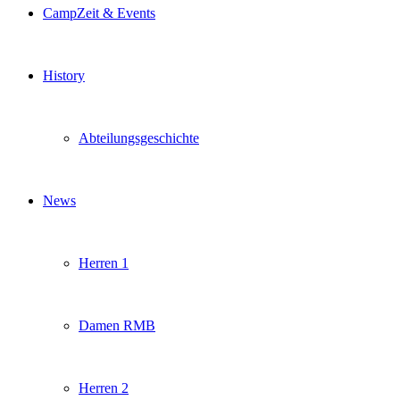
CampZeit & Events
History
Abteilungsgeschichte
News
Herren 1
Damen RMB
Herren 2