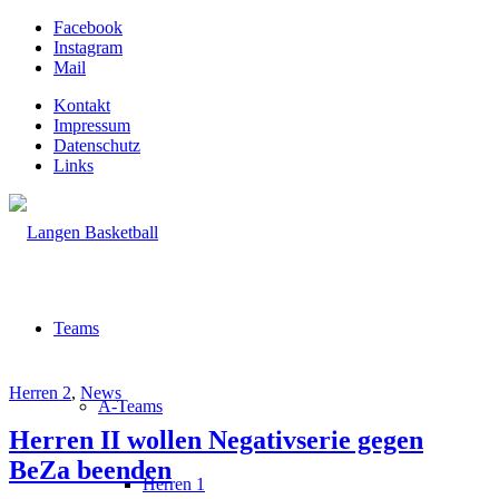
Facebook
Instagram
Mail
Kontakt
Impressum
Datenschutz
Links
Teams
Herren 2
,
News
A-Teams
Herren II wollen Negativserie gegen
BeZa beenden
Herren 1