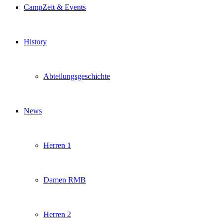
CampZeit & Events
History
Abteilungsgeschichte
News
Herren 1
Damen RMB
Herren 2