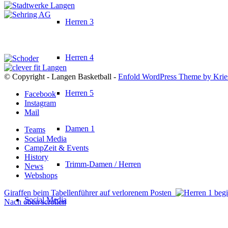
Herren 3
Herren 4
© Copyright - Langen Basketball -
Enfold WordPress Theme by Krie
Herren 5
Facebook
Instagram
Mail
Damen 1
Teams
Social Media
CampZeit & Events
History
Trimm-Damen / Herren
News
Webshops
Giraffen beim Tabellenführer auf verlorenem Posten
Social Media
Nach oben scrollen