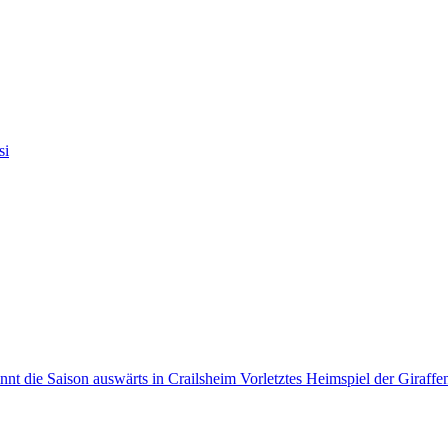
si
Vorletztes Heimspiel der Giraf