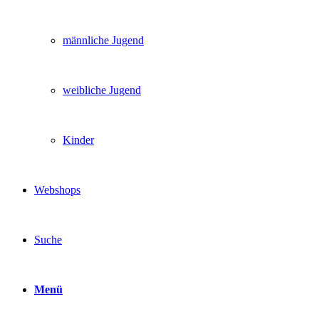
männliche Jugend
weibliche Jugend
Kinder
Webshops
Suche
Menü