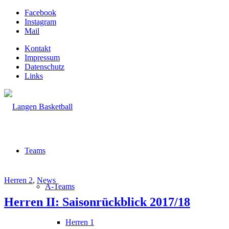
Facebook
Instagram
Mail
Kontakt
Impressum
Datenschutz
Links
Teams
Herren 2
,
News
A-Teams
Herren II: Saisonrückblick 2017/18
Herren 1