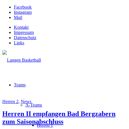
Facebook
Instagram
Mail
Kontakt
Impressum
Datenschutz
Links
Teams
Herren 2
,
News
A-Teams
Herren II empfangen Bad Bergzabern
zum Saisonabschluss
Herren 1