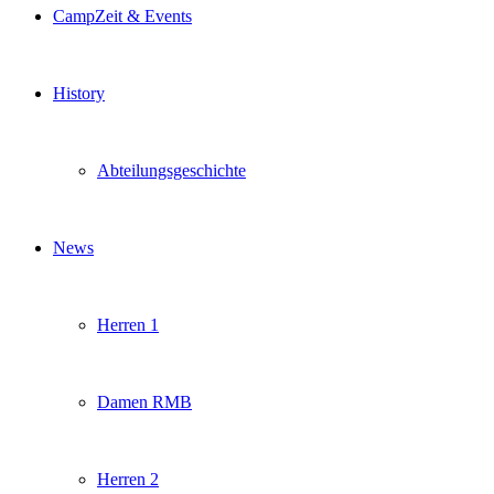
CampZeit & Events
History
Abteilungsgeschichte
News
Herren 1
Damen RMB
Herren 2